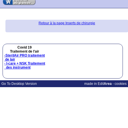
Retour à la page Inserts de chirurgie
Covid 19
Traitement de l'air
-SterilAir PRO traitement
de lair
- I-care + NSK Traitement
des instrument
Go To Desktop Version
made in Edit
Area
-
cookies