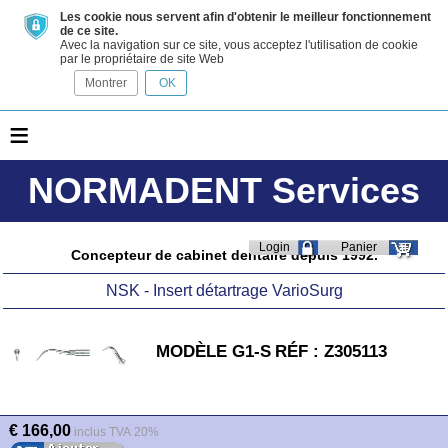
Les cookie nous servent afin d'obtenir le meilleur fonctionnement
de ce site.
Avec la navigation sur ce site, vous acceptez l'utilisation de cookie
par le propriétaire de site Web
Montrer
OK
≡
NORMADENT Services
Login
Panier
Concepteur de cabinet dentaire depuis 1992.
NSK - Insert détartrage VarioSurg
MODÈLE G1-S
RÉF : Z305113
€ 166,00
inclus TVA 20%