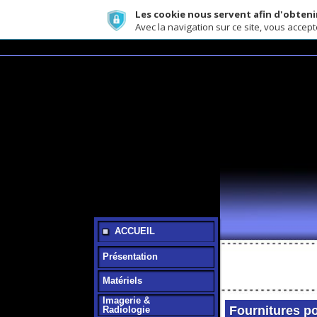
Les cookie nous servent afin d'obtenir le me
Avec la navigation sur ce site, vous acceptez l'uti
ACCUEIL
Présentation
Matériels
Imagerie &
Fournitures pour As
Radiologie
Fournitures &
Consommables