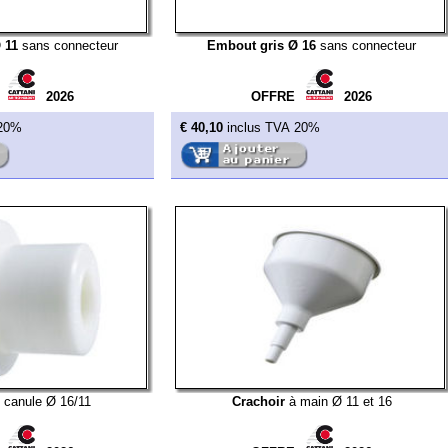
 Ø 16/11
Crachoir
à main Ø 11 et 16
2026
OFFRE
2026
€ 14,30
inclus TVA 20%
Compresseurs