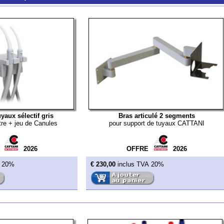
lectif gris
Bras articulé 2 segments
u de Canules
pour support de tuyaux CATTANI
2026
OFFRE
2026
€ 230,00
inclus TVA 20%