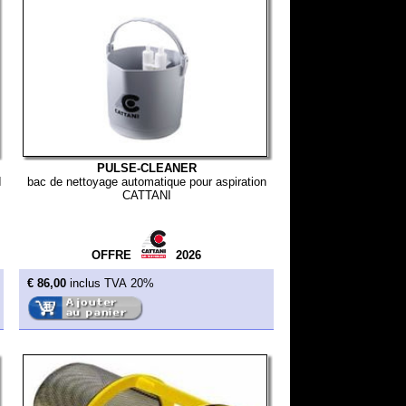
PULSE-CLEANER
toyage automatique pour aspiration
CATTANI
OFFRE
2026
nclus TVA 20%